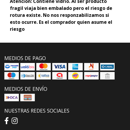
Atención: Contiene vidrio. Al ser producto
fragil viaja bien embalado pero el riesgo de
rotura existe. No nos responzabilizamos si
esto ocurre. Es el comprador quien asume el
riesgo
MEDIOS DE PAGO
MEDIOS DE ENVÍO
NUESTRAS REDES SOCIALES