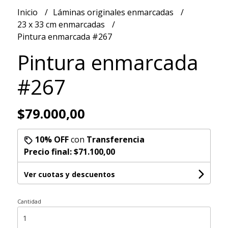
Inicio
Láminas originales enmarcadas
23 x 33 cm enmarcadas
Pintura enmarcada #267
Pintura enmarcada
#267
$79.000,00
10% OFF
con
Transferencia
Precio final:
$71.100,00
Ver cuotas y descuentos
Cantidad