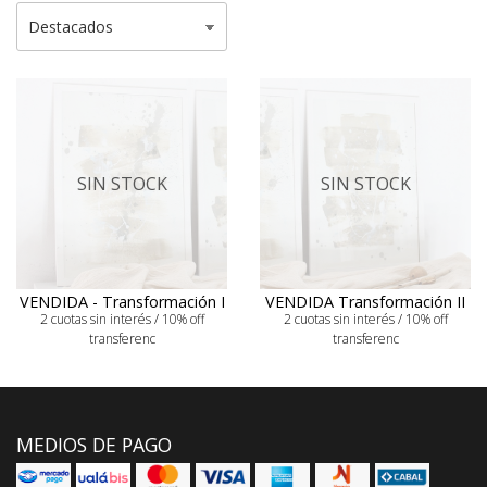
SIN STOCK
SIN STOCK
VENDIDA - Transformación I
VENDIDA Transformación II
2 cuotas sin interés / 10% off
2 cuotas sin interés / 10% off
transferenc
transferenc
MEDIOS DE PAGO