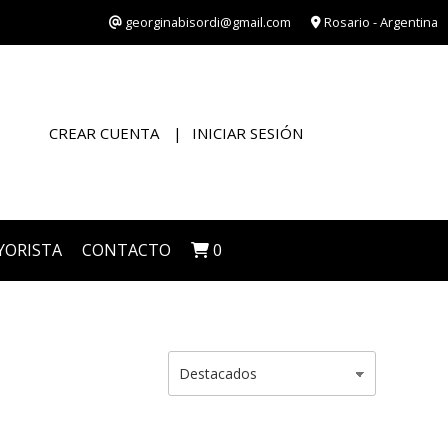
georginabisordi@gmail.com
Rosario - Argentina
CREAR CUENTA
INICIAR SESIÓN
YORISTA
CONTACTO
0