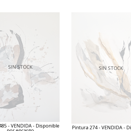
SIN STOCK
SIN STOCK
485 - VENDIDA - Disponible
Pintura 274 - VENDIDA - D
por encargo