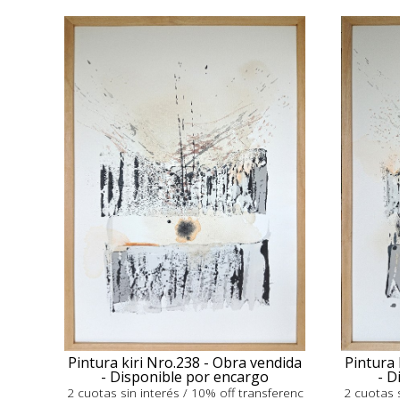
Pintura kiri Nro.238 - Obra vendida
Pintura 
- Disponible por encargo
- D
2 cuotas sin interés / 10% off transferenc
2 cuotas s