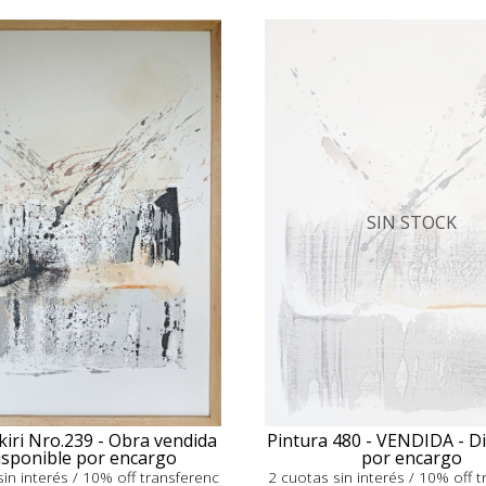
SIN STOCK
kiri Nro.239 - Obra vendida
Pintura 480 - VENDIDA - D
isponible por encargo
por encargo
in interés / 10% off transferenc
2 cuotas sin interés / 10% off 