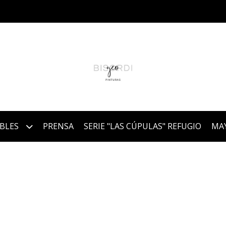
IBLES
PRENSA
SERIE "LAS CÚPULAS" REFUGIO
MA