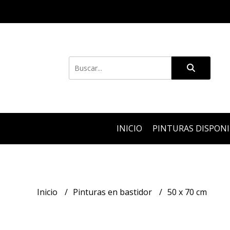
INICIO
PINTURAS DISPON
Inicio
Pinturas en bastidor
50 x 70 cm