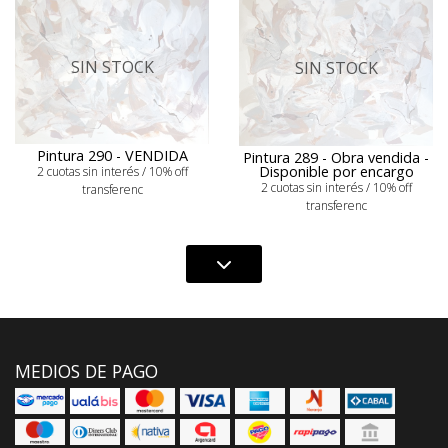
SIN STOCK
SIN STOCK
Pintura 290 - VENDIDA
Pintura 289 - Obra vendida -
Disponible por encargo
2 cuotas sin interés / 10% off
2 cuotas sin interés / 10% off
transferenc
transferenc
MEDIOS DE PAGO