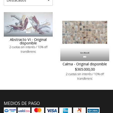
Abstracto VI - Original
disponible
2 cuotas sin interés / 10% off
transferenc
Calma - Original disponible
$365.000,00
2 cuotas sin interés / 10% off
transferenc
MEDIOS DE PAGO