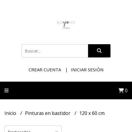
CREAR CUENTA
INICIAR SESIÓN
0
Inicio
Pinturas en bastidor
120 x 60 cm