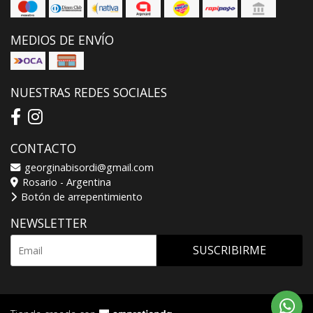
MEDIOS DE ENVÍO
NUESTRAS REDES SOCIALES
CONTACTO
georginabisordi@gmail.com
Rosario - Argentina
Botón de arrepentimiento
NEWSLETTER
SUSCRIBIRME