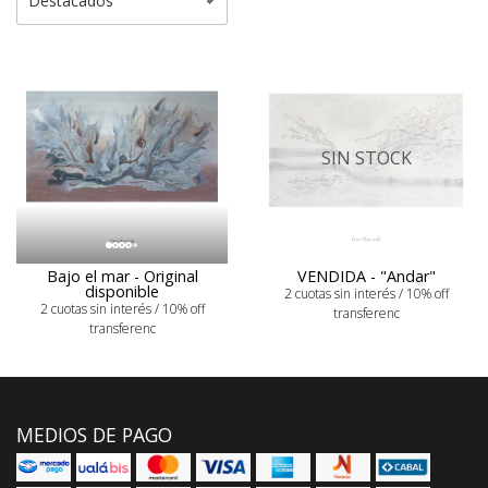
SIN STOCK
Bajo el mar - Original
VENDIDA - "Andar"
disponible
2 cuotas sin interés / 10% off
2 cuotas sin interés / 10% off
transferenc
transferenc
MEDIOS DE PAGO