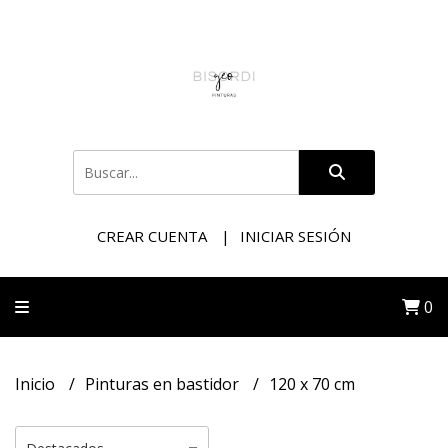
CREAR CUENTA
INICIAR SESIÓN
0
Inicio
Pinturas en bastidor
120 x 70 cm