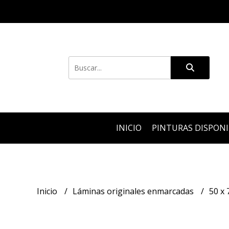
INICIO
PINTURAS DISPON
Inicio
Láminas originales enmarcadas
50 x