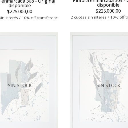
Pintura enmarcada 309 - 
 enmarcada 308 - Original
disponible
disponible
$225.000,00
$225.000,00
2 cuotas sin interés / 10% off 
in interés / 10% off transferenc
SIN STOCK
SIN STOCK