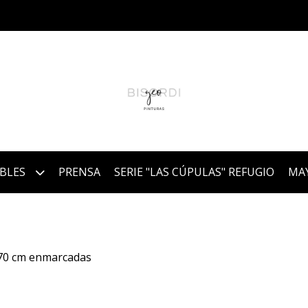
IBLES
PRENSA
SERIE "LAS CÚPULAS" REFUGIO
MA
 70 cm enmarcadas