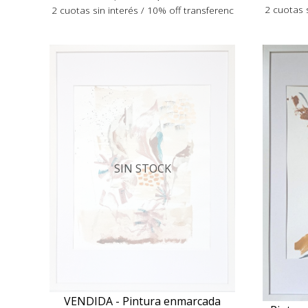
2 cuotas s
2 cuotas sin interés / 10% off transferenc
SIN STOCK
VENDIDA - Pintura enmarcada