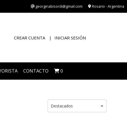
georginabisordi@gmail.com
Rosario - Argentina
CREAR CUENTA
INICIAR SESIÓN
YORISTA
CONTACTO
0