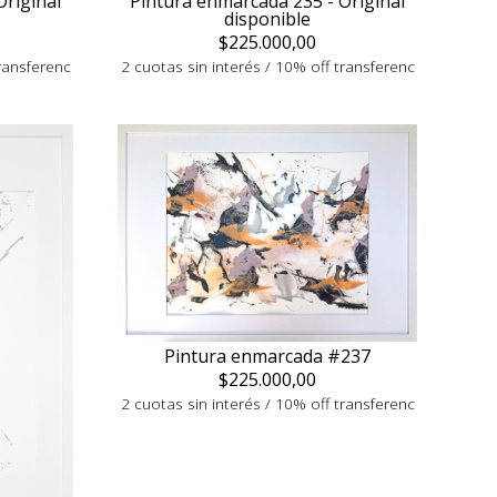
Original
Pintura enmarcada 235 - Original
disponible
$225.000,00
transferenc
2 cuotas sin interés / 10% off transferenc
Pintura enmarcada #237
$225.000,00
2 cuotas sin interés / 10% off transferenc