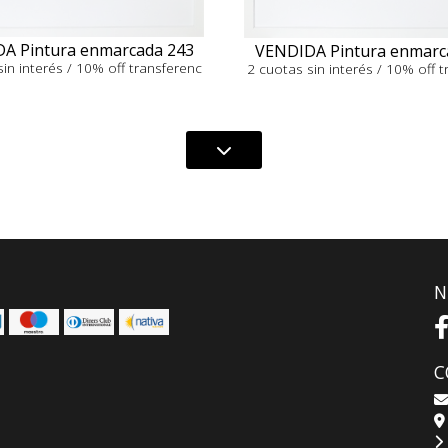
A Pintura enmarcada 243
VENDIDA Pintura enmarc
in interés / 10% off transferenc
2 cuotas sin interés / 10% off 
N
C