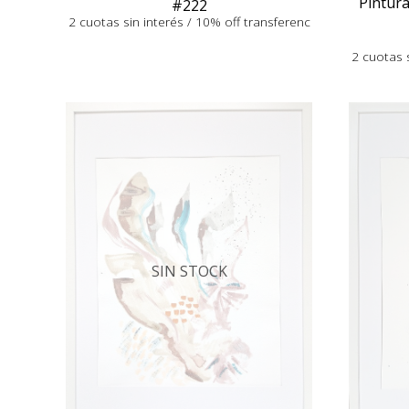
Pintura
#222
2 cuotas sin interés / 10% off transferenc
2 cuotas s
SIN STOCK