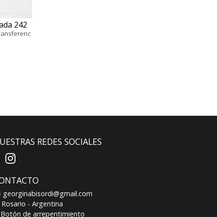
ada 242
transferenc
UESTRAS REDES SOCIALES
ONTACTO
georginabisordi@gmail.com
Rosario - Argentina
Botón de arrepentimiento