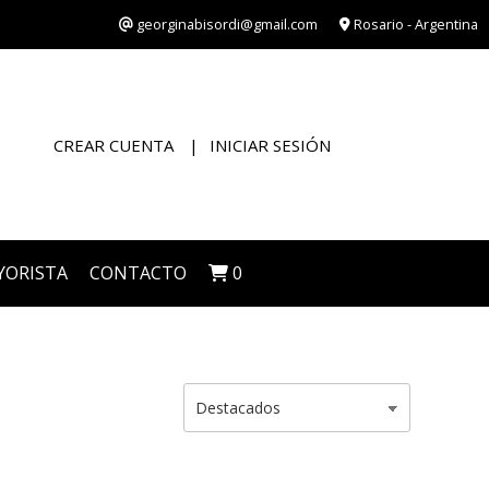
georginabisordi@gmail.com
Rosario - Argentina
CREAR CUENTA
INICIAR SESIÓN
YORISTA
CONTACTO
0