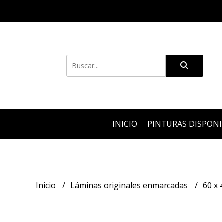
INICIO
PINTURAS DISPON
Inicio
Láminas originales enmarcadas
60 x