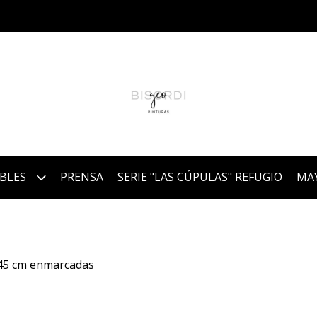
IBLES
PRENSA
SERIE "LAS CÚPULAS" REFUGIO
MA
 45 cm enmarcadas