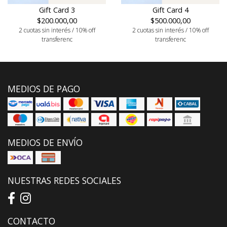
Gift Card 3
Gift Card 4
$200.000,00
$500.000,00
2 cuotas sin interés / 10% off
2 cuotas sin interés / 10% off
transferenc
transferenc
MEDIOS DE PAGO
MEDIOS DE ENVÍO
NUESTRAS REDES SOCIALES
CONTACTO