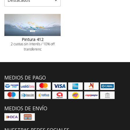
Pintura 412
2 cuotas sin interés / 10% off
transferenc
MEDIOS DE PAGO
MEDIOS DE ENVÍO