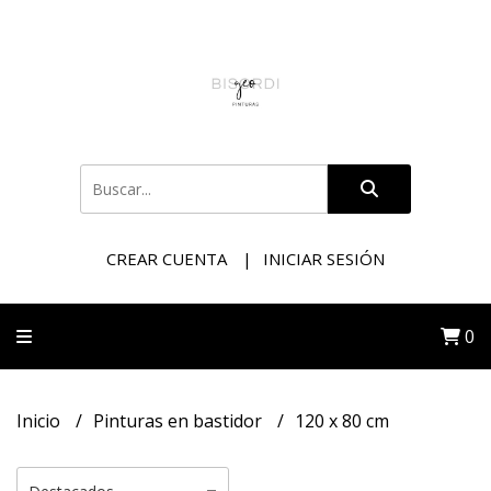
CREAR CUENTA
INICIAR SESIÓN
0
Inicio
Pinturas en bastidor
120 x 80 cm