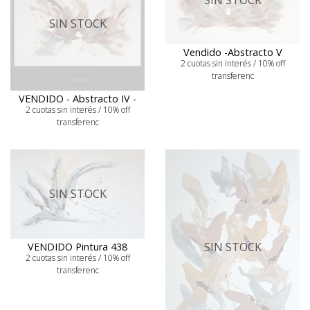
SIN STOCK
SIN STOCK
Vendido -Abstracto V
2 cuotas sin interés / 10% off
transferenc
VENDIDO - Abstracto IV -
2 cuotas sin interés / 10% off
transferenc
SIN STOCK
SIN STOCK
VENDIDO Pintura 438
2 cuotas sin interés / 10% off
transferenc