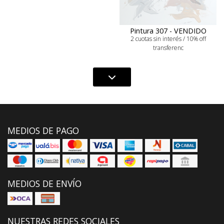
Pintura 307 - VENDIDO
2 cuotas sin interés / 10% off
transferenc
MEDIOS DE PAGO
MEDIOS DE ENVÍO
NUESTRAS REDES SOCIALES