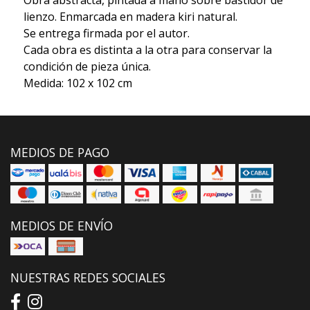
lienzo. Enmarcada en madera kiri natural.
Se entrega firmada por el autor.
Cada obra es distinta a la otra para conservar la
condición de pieza única.
Medida: 102 x 102 cm
MEDIOS DE PAGO
MEDIOS DE ENVÍO
NUESTRAS REDES SOCIALES