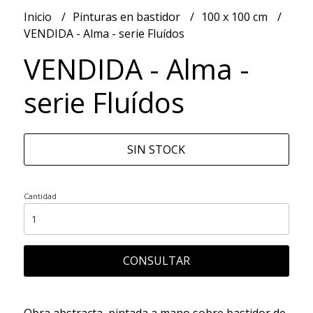
Inicio
Pinturas en bastidor
100 x 100 cm
VENDIDA - Alma - serie Fluídos
VENDIDA - Alma -
serie Fluídos
SIN STOCK
Cantidad
CONSULTAR
Obra abstracta, pintada a mano sobre bastidor de