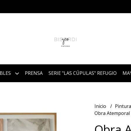
IBLES
PRENSA
SERIE "LAS CÚPULAS" REFUGIO
MA
Inicio
Pintura
Obra Atemporal
Obra 