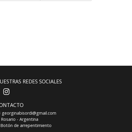
UESTRAS REDES SOCIALES
ONTACTO
georginabisordi@gmail.com
Rosario - Argentina
Botón de arrepentimiento