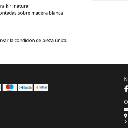
a kiri natural
 montadas sobre madera blanca
rvar la condición de pieza única.
N
C