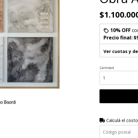
$1.100.00
10% OFF
co
Precio final:
$
Ver cuotas y d
Cantidad
Calculá el costo