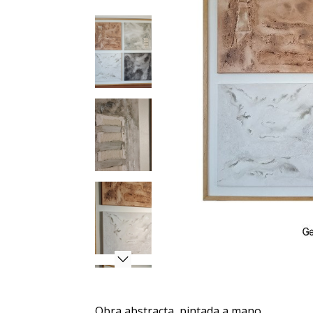
Obra abstracta, pintada a mano.