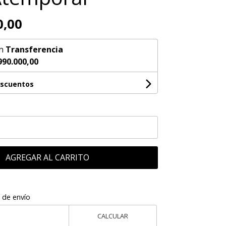
0,00
n
Transferencia
990.000,00
escuentos
AGREGAR AL CARRITO
 de envío
CALCULAR