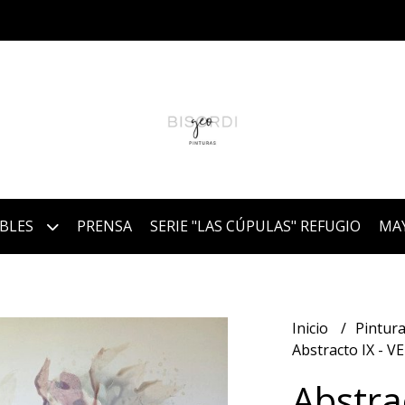
IBLES
PRENSA
SERIE "LAS CÚPULAS" REFUGIO
MA
Inicio
Pintura
Abstracto IX - 
Abstra