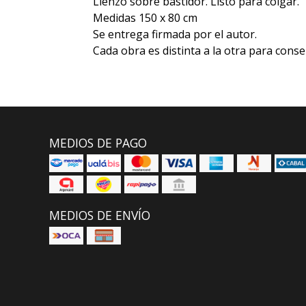
Lienzo sobre bastidor. Listo para colgar.
Medidas 150 x 80 cm
Se entrega firmada por el autor.
Cada obra es distinta a la otra para conse
MEDIOS DE PAGO
MEDIOS DE ENVÍO