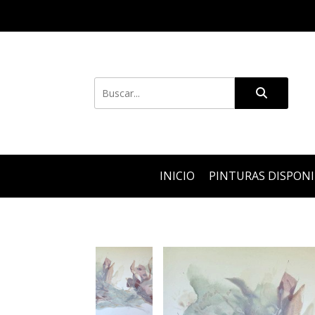
INICIO
PINTURAS DISPON