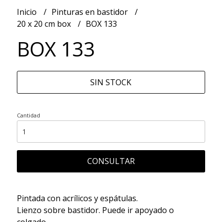
Inicio
Pinturas en bastidor
20 x 20 cm box
BOX 133
BOX 133
SIN STOCK
Cantidad
CONSULTAR
Pintada con acrílicos y espátulas.
Lienzo sobre bastidor. Puede ir apoyado o
colgado.