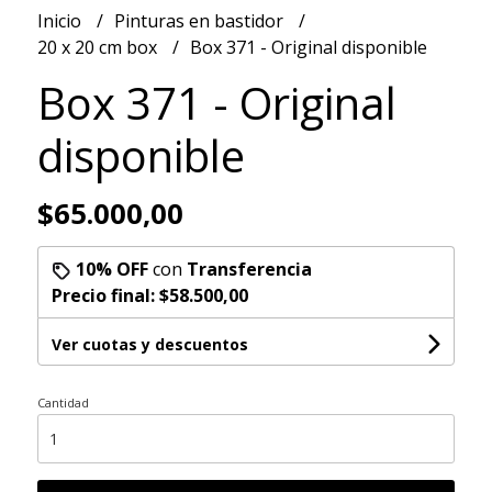
Inicio
Pinturas en bastidor
20 x 20 cm box
Box 371 - Original disponible
Box 371 - Original
disponible
$65.000,00
10% OFF
con
Transferencia
Precio final:
$58.500,00
Ver cuotas y descuentos
Cantidad