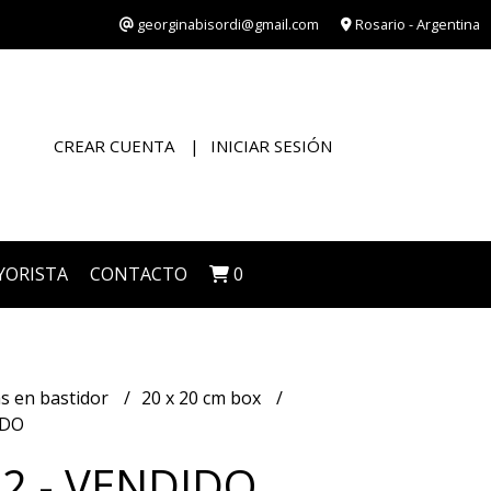
georginabisordi@gmail.com
Rosario - Argentina
CREAR CUENTA
INICIAR SESIÓN
YORISTA
CONTACTO
0
s en bastidor
20 x 20 cm box
IDO
32 - VENDIDO