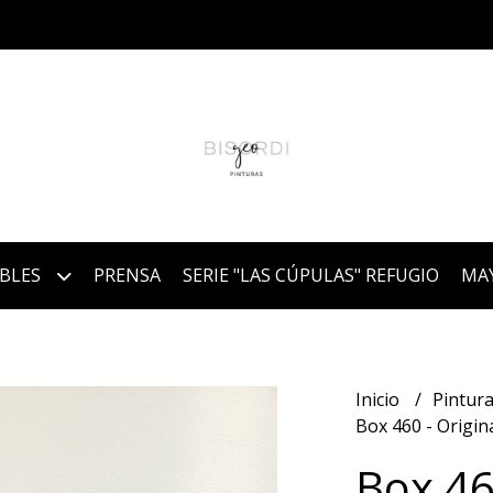
IBLES
PRENSA
SERIE "LAS CÚPULAS" REFUGIO
MA
Inicio
Pintura
Box 460 - Origin
Box 46