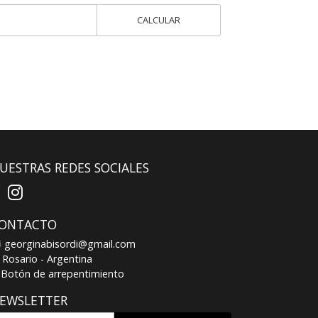
CALCULAR
UESTRAS REDES SOCIALES
ONTACTO
georginabisordi@gmail.com
Rosario - Argentina
Botón de arrepentimiento
EWSLETTER