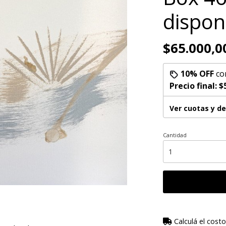
dispon
$65.000,0
10% OFF
co
Precio final:
$
Ver cuotas y d
Cantidad
Calculá el costo