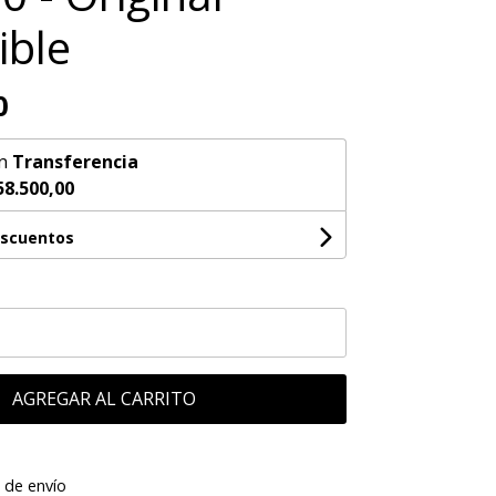
ible
0
n
Transferencia
58.500,00
escuentos
AGREGAR AL CARRITO
 de envío