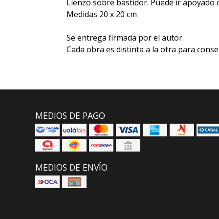
Lienzo sobre bastidor. Puede ir apoyado 
Medidas 20 x 20 cm
Se entrega firmada por el autor.
Cada obra es distinta a la otra para conse
MEDIOS DE PAGO
MEDIOS DE ENVÍO