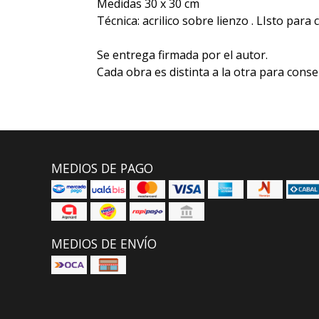
Medidas 30 x 30 cm
Técnica: acrilico sobre lienzo . LIsto para c
Se entrega firmada por el autor.
Cada obra es distinta a la otra para conse
MEDIOS DE PAGO
MEDIOS DE ENVÍO