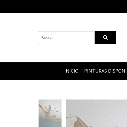
INICIO
PINTURAS DISPON