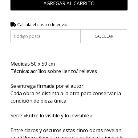
AGREGAR AL CARRITO
Calculá el costo de envío
CALCULAR
Medidas 50 x 50 cm
Técnica: acrílico sobre lienzo/ relieves
Se entrega firmada por el autor.
Cada obra es distinta a la otra para conservar la
condición de pieza única
Serie «Entre lo visible y lo invisible »
Entre claros y oscuros estas cinco obras revelan
un diálogo silencioso entre lo visible y lo invisible.