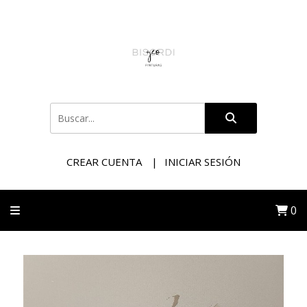
CREAR CUENTA
INICIAR SESIÓN
0