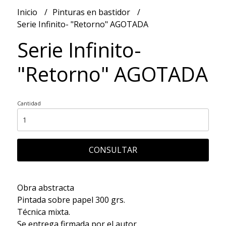
Inicio
Pinturas en bastidor
Serie Infinito- "Retorno" AGOTADA
Serie Infinito-
"Retorno" AGOTADA
Cantidad
CONSULTAR
Obra abstracta
Pintada sobre papel 300 grs.
Técnica mixta.
Se entrega firmada por el autor.