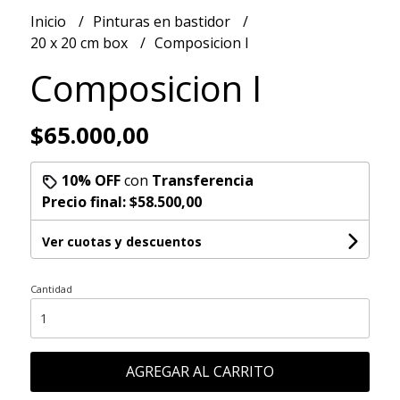
Inicio
Pinturas en bastidor
20 x 20 cm box
Composicion I
Composicion I
$65.000,00
10% OFF
con
Transferencia
Precio final:
$58.500,00
Ver cuotas y descuentos
Cantidad
AGREGAR AL CARRITO