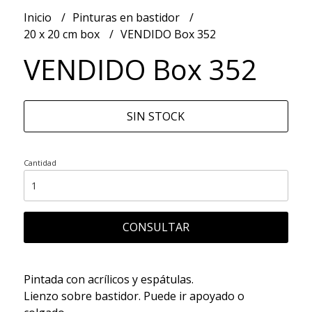
Inicio
Pinturas en bastidor
20 x 20 cm box
VENDIDO Box 352
VENDIDO Box 352
SIN STOCK
Cantidad
CONSULTAR
Pintada con acrílicos y espátulas.
Lienzo sobre bastidor. Puede ir apoyado o