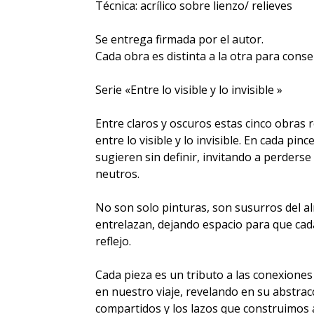
Técnica: acrílico sobre lienzo/ relieves
Se entrega firmada por el autor.
Cada obra es distinta a la otra para conse
Serie «Entre lo visible y lo invisible »
Entre claros y oscuros estas cinco obras 
entre lo visible y lo invisible. En cada pin
sugieren sin definir, invitando a perderse 
neutros.
No son solo pinturas, son susurros del alm
entrelazan, dejando espacio para que ca
reflejo.
Cada pieza es un tributo a las conexion
en nuestro viaje, revelando en su abstra
compartidos y los lazos que construimos a