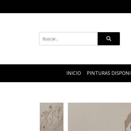
INICIO
PINTURAS DISPON