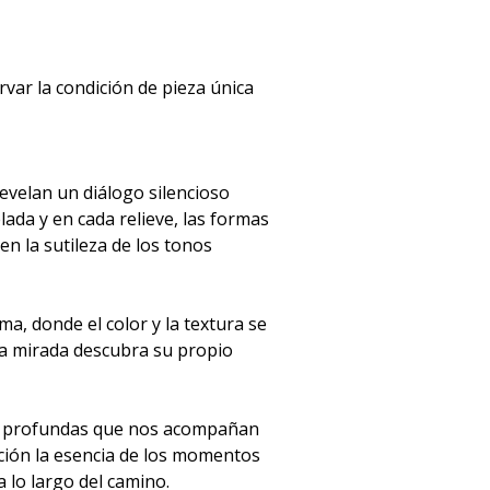
rvar la condición de pieza única
revelan un diálogo silencioso
celada y en cada relieve, las formas
en la sutileza de los tonos
a, donde el color y la textura se
da mirada descubra su propio
es profundas que nos acompañan
cción la esencia de los momentos
 lo largo del camino.