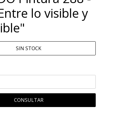
Entre lo visible y
sible"
SIN STOCK
CONSULTAR